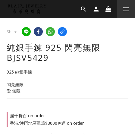
Share
純銀手鍊 925 閃亮無限
BJSV5429
925 純銀手鍊
閃亮無限
愛 無限
滿千折百 on order
香港/澳門地區單筆$3000免運 on order