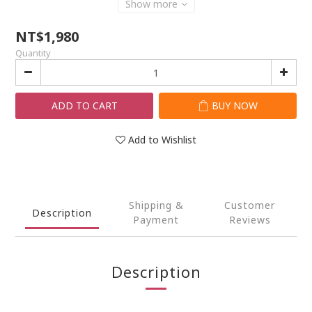
Show more
NT$1,980
Quantity
ADD TO CART
BUY NOW
Add to Wishlist
Shipping &
Customer
Description
Payment
Reviews
Description