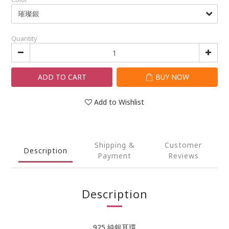
Quantity
ADD TO CART
BUY NOW
Add to Wishlist
Shipping &
Customer
Description
Payment
Reviews
Description
925 純銀耳環