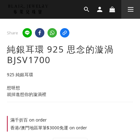
Share
純銀耳環 925 思念的漩渦
BJSV1700
925 純銀耳環
想呀想
就掉進想你的漩渦裡
滿千折百 on order
香港/澳門地區單筆$3000免運 on order