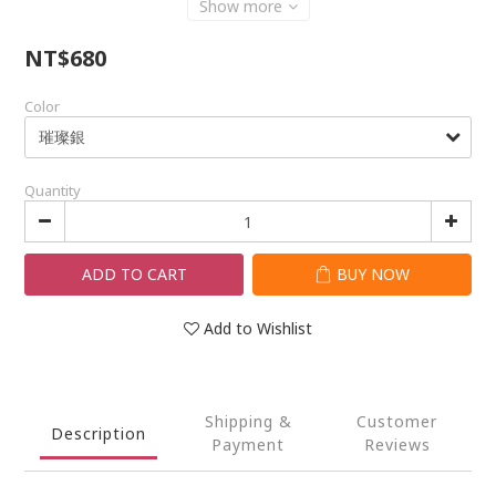
Show more
NT$680
Color
Quantity
ADD TO CART
BUY NOW
Add to Wishlist
Shipping &
Customer
Description
Payment
Reviews