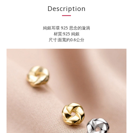
Description
純銀耳環 925 思念的漩渦
材質:925 純銀
尺寸:面寬約0.6公分