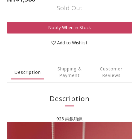
Sold Out
Notify When in Stock
Add to Wishlist
Shipping &
Customer
Description
Payment
Reviews
Description
925 純銀項鍊