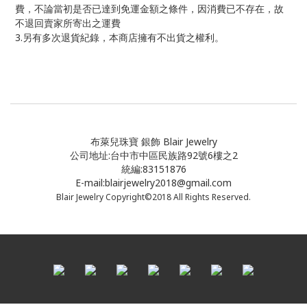
費，不論當初是否已達到免運金額之條件，因消費已不存在，故
不退回賣家所寄出之運費
3.
另有多次退貨紀錄，本商店擁有不出貨之權利。
布萊兒珠寶 銀飾 Blair Jewelry
公司地址:台中市中區民族路92號6樓之2
統編:83151876
E-mail:blairjewelry2018@gmail.com
Blair Jewelry Copyright©2018 All Rights Reserved.