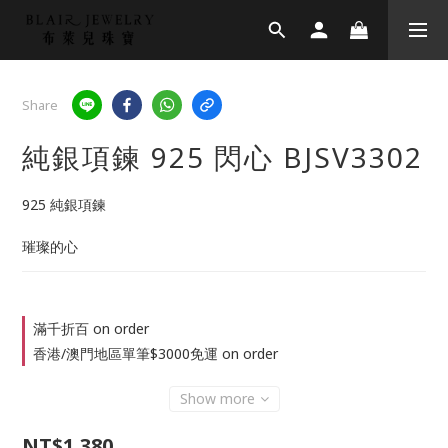
Share
純銀項鍊 925 閃心 BJSV3302
925 純銀項鍊
璀璨的心
滿千折百 on order
香港/澳門地區單筆$3000免運 on order
Show more
NT$1,380