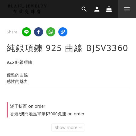
Share
純銀項鍊 925 曲線 BJSV3360
925 純銀項鍊
優雅的曲線
感性的魅力
滿千折百 on order
香港/澳門地區單筆$3000免運 on order
Show more