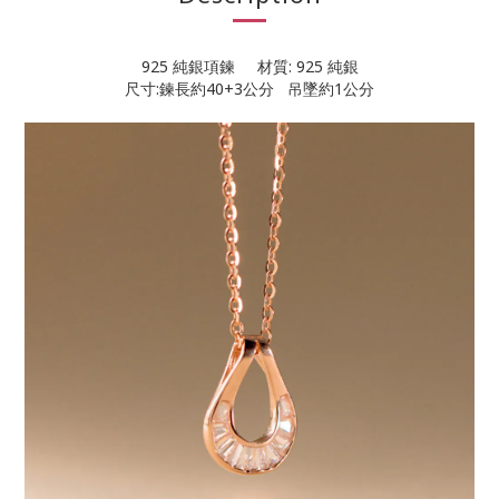
925 純銀項鍊 材質: 925 純銀
尺寸:鍊長約40+3公分 吊墜約1公分