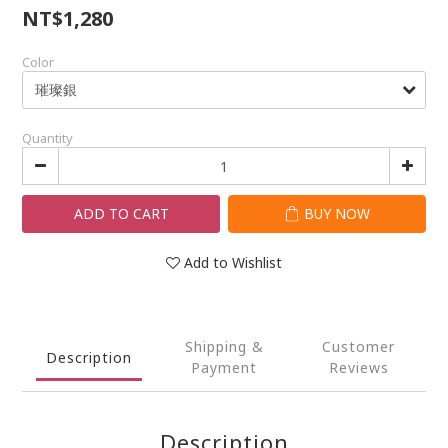
NT$1,280
Color
Quantity
ADD TO CART
BUY NOW
Add to Wishlist
Shipping &
Customer
Description
Payment
Reviews
Description