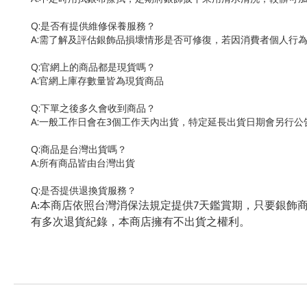
Q:
是否有提供維修保養服務？
A:
需了解及評估銀飾品損壞情形是否可修復，若因消費者個人行
Q:
官網上的商品都是現貨嗎？
A:
官網上庫存數量皆為現貨商品
Q:
下單之後多久會收到商品？
A:
一般工作日會在
3
個工作天內出貨，特定延長出貨日期會另行公
Q:
商品是台灣出貨嗎？
A:
所有商品皆由台灣出貨
Q:
是否提供退換貨服務？
本商店依照台灣消保法規定提供
天鑑賞期，只要銀飾
A:
7
有多次退貨紀錄，本商店擁有不出貨之權利。