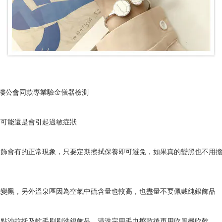
樓公會同款專業驗金儀器檢測
有可能還是會引起過敏症狀
銀飾會有的正常現象，只要定期擦拭保養即可避免，如果真的變黑也不用
化變黑，另外溫泉區因為空氣中硫含量也較高，也盡量不要佩戴純銀飾品
加點沙拉托及軟毛刷刷洗銀飾品，清洗完用毛巾擦乾後再用吹風機吹乾