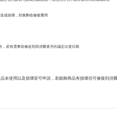
為造成損壞，則會酌收修復費用
告，若有需事前修改則與消費者另外議定出貨日期
商品未使用以及損壞皆可申請，若銀飾商品有損壞但可修復則消