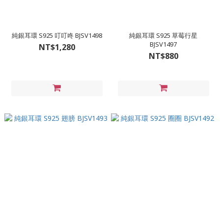
純銀耳環 S925 叮叮咚 BJSV1498
純銀耳環 S925 草莓行星
BJSV1497
NT$1,280
NT$880