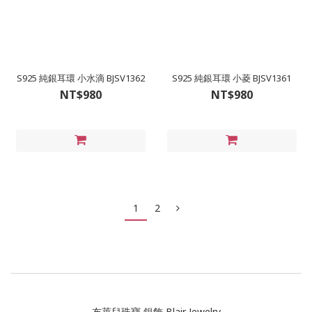
S925 純銀耳環 小水滴 BJSV1362
S925 純銀耳環 小菱 BJSV1361
NT$980
NT$980
1
2
布萊兒珠寶 銀飾 Blair Jewelry