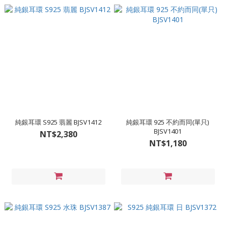
純銀耳環 S925 翡麗 BJSV1412
純銀耳環 925 不約而同(單只)
BJSV1401
NT$2,380
NT$1,180