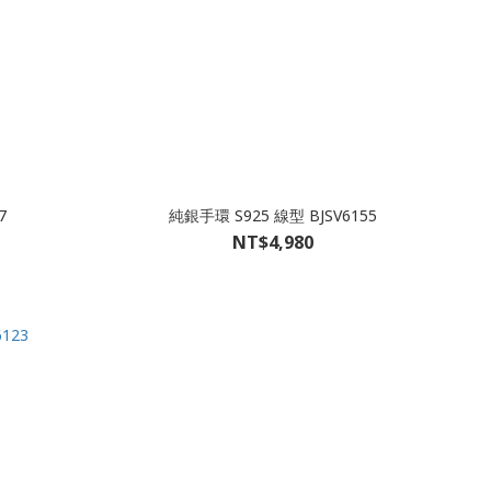
7
純銀手環 S925 線型 BJSV6155
NT$4,980