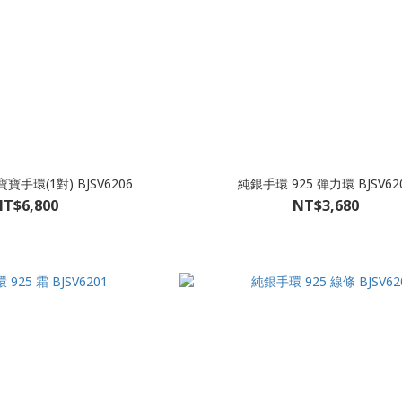
寶手環(1對) BJSV6206
純銀手環 925 彈力環 BJSV62
T$6,800
NT$3,680