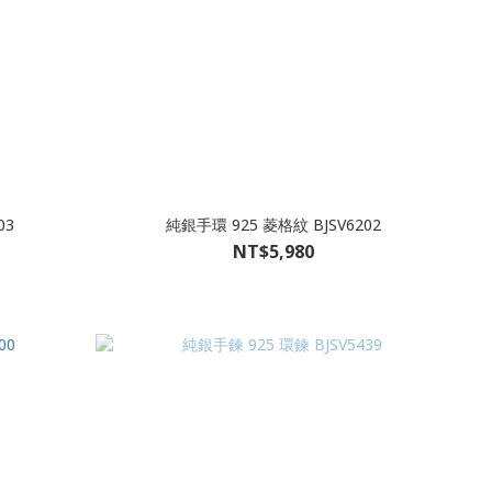
03
純銀手環 925 菱格紋 BJSV6202
NT$5,980