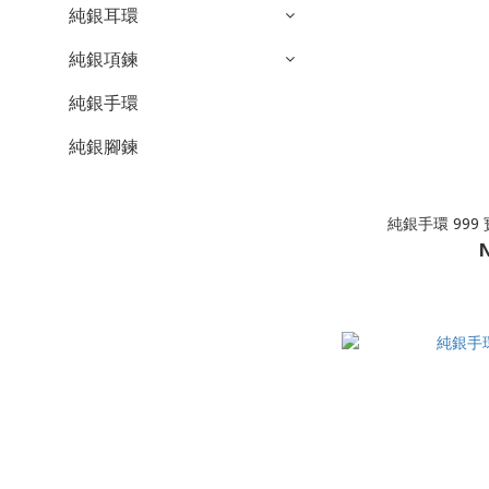
純銀耳環
純銀項鍊
純銀手環
純銀腳鍊
純銀手環 999 寶
N