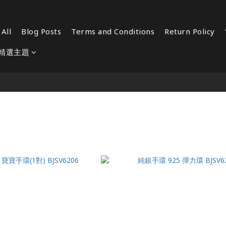
All
Blog Posts
Terms and Conditions
Return Policy
精選主題