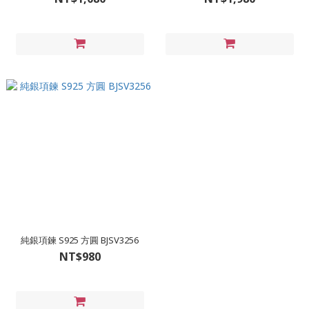
純銀項鍊 S925 方圓 BJSV3256
NT$980