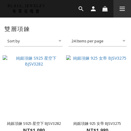
雙層項鍊
Sort by
24 Items per page
純銀項鍊 S925 星空下 BJSV3282
純銀項鍊 925 女帝 BJSV3275
NT$1,080
NT$1,980