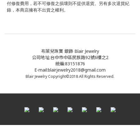
付修復費用，若不可修復之損壞則不提供退貨。另有多次退貨紀
錄，本商店擁有不出貨之權利。
布萊兒珠寶 銀飾 Blair Jewelry
公司地址:台中市中區民族路92號6樓之2
統編:83151876
E-mail:blairjewelry2018@gmail.com
Blair Jewelry Copyright©2018 All Rights Reserved.
立即購買