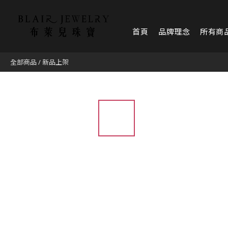
首頁
品牌理念
所有商
全部商品
/
新品上架