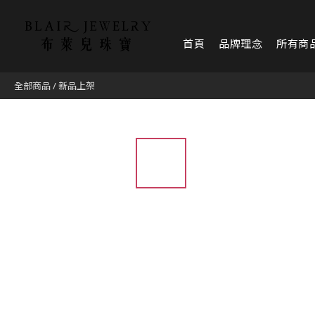
首頁
品牌理念
所有商
全部商品
/
新品上架