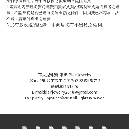
支付修復費用，若不可修復之損壞則不提供退貨。
2.
,
鑑賞期內辦理退貨時運費由賣家負擔
但當初寄貨給消費者之運
費，不論當初是否已達到免運金額之條件，因消費已不存在，故
不退回賣家所寄出之運費
另有多次退貨紀錄，本商店擁有不出貨之權利。
3.
布萊兒珠寶 銀飾 Blair Jewelry
公司地址:台中市中區民族路92號6樓之2
統編:83151876
E-mail:blairjewelry2018@gmail.com
Blair Jewelry Copyright©2018 All Rights Reserved.