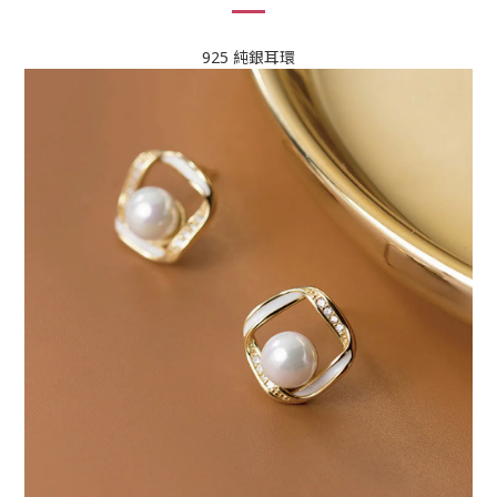
925 純銀耳環