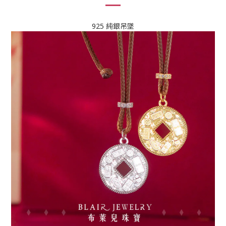
925 純銀吊墜