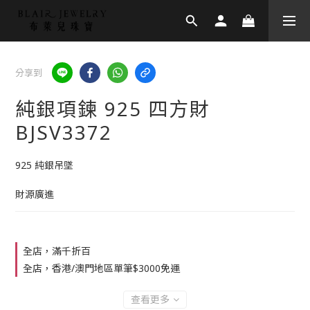
分享到
純銀項鍊 925 四方財
BJSV3372
925 純銀吊墜
財源廣進
全店，滿千折百
全店，香港/澳門地區單筆$3000免運
查看更多