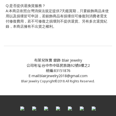
Q:
是否提供退換貨服務？
A:
本商店依照台灣消保法規定提供
7
天鑑賞期，只要銀飾商品未使
用以及損壞皆可申請，若銀飾商品有損壞但可修復則消費者需支
付修復費用，若不可修復之損壞則不提供退貨。另有多次退貨紀
錄，本商店擁有不出貨之權利。
布萊兒珠寶 銀飾 Blair Jewelry
公司地址:台中市中區民族路92號6樓之2
統編:83151876
E-mail:blairjewelry2018@gmail.com
Blair Jewelry Copyright©2018 All Rights Reserved.