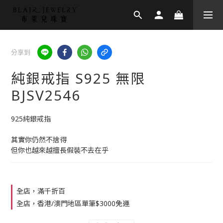
分享到
純銀戒指 S925 無限
BJSV2546
925純銀戒指
其實你仍然不捨得
但你也越來越擅長假裝不去在乎
全店，滿千折百
全店，香港/澳門地區單筆$3000免運