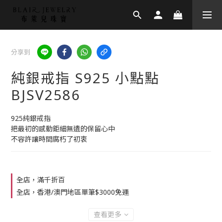
分享到
純銀戒指 S925 小點點
BJSV2586
925純銀戒指
把最初的感動鉅細無遺的保留心中
不容許讓時間腐朽了初衷
全店，滿千折百
全店，香港/澳門地區單筆$3000免運
查看更多