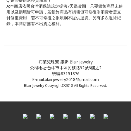
Q:
是否提供退換貨服務？
A:
本商店依照台灣消保法規定提供
7
天鑑賞期，只要銀飾商品未使
用以及損壞皆可申請，若銀飾商品有損壞但可修復則消費者需支
付修復費用，若不可修復之損壞則不提供退貨。另有多次退貨紀
錄，本商店擁有不出貨之權利。
布萊兒珠寶 銀飾 Blair Jewelry
公司地址:台中市中區民族路92號6樓之2
統編:83151876
E-mail:blairjewelry2018@gmail.com
Blair Jewelry Copyright©2018 All Rights Reserved.