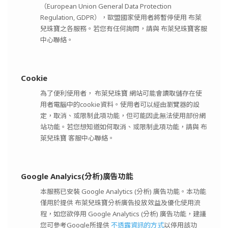
（European Union General Data Protection
Regulation, GDPR），歐盟國家使用者將暫停使用 布萊
兒珠寶之各服務。若您有任何詢問，請與 布萊兒珠寶客服
中心聯絡。
Cookie
為了便利使用者， 布萊兒珠寶 網站可能會讀取儲存在使
用者電腦中的cookie資料。使用者可以經由瀏覽器的設
定，取消、或限制此項功能，但可能因此無法使用部份網
站功能。若您想知道如何取消、或限制此項功能，請與 布
萊兒珠寶 客服中心聯絡。
Google Analyics(分析)廣告功能
本服務已安裝 Google Analytics (分析) 廣告功能。本功能
僅用於提供 布萊兒珠寶分析廣告投放效益及優化使用流
程，如您欲停用 Google Analytics (分析) 廣告功能，建議
您可參考Google所提供
不透露資訊的方式
以停用該功