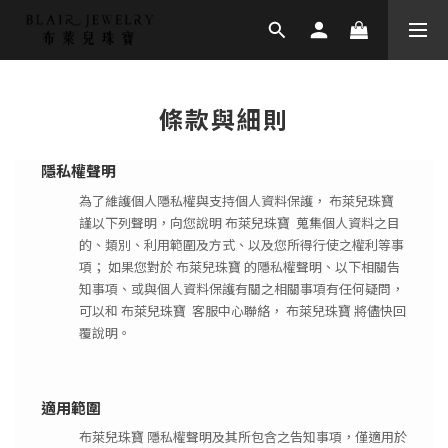
條款與細則
隱私權聲明
為了維護個人隱私權與支持個人資料保護， 布萊兒珠寶
謹以下列聲明，向您說明 布萊兒珠寶 蒐集個人資料之目
的、類別、利用範圍及方式、以及您所得行使之權利等事
項； 如果您對於 布萊兒珠寶 的隱私權聲明、以下相關告
知事項、或與個人資料保護有關之相關事項有任何疑問，
可以和 布萊兒珠寶 客服中心聯絡， 布萊兒珠寶 將儘快回
覆說明。
適用範圍
布萊兒珠寶 隱私權聲明及其所包含之告知事項，僅適用於