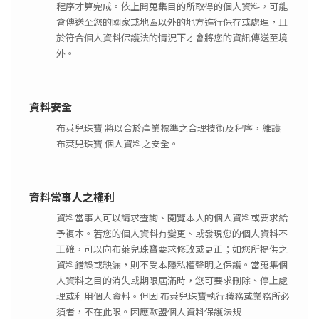
程序才算完成。依上開蒐集目的所取得的個人資料，可能
會傳送至您的國家或地區以外的地方進行保存或處理，且
於符合個人資料保護法的情況下才會將您的資訊傳送至境
外。
資料安全
布萊兒珠寶 將以合於產業標準之合理技術及程序，維護
布萊兒珠寶 個人資料之安全。
資料當事人之權利
資料當事人可以請求查詢、閱覽本人的個人資料或要求給
予複本。若您的個人資料有變更、或發現您的個人資料不
正確，可以向布萊兒珠寶要求修改或更正；如您所提供之
資料錯誤或缺漏，則不受本隱私權聲明之保護。當蒐集個
人資料之目的消失或期限屆滿時，您可要求刪除、停止處
理或利用個人資料。但因 布萊兒珠寶執行職務或業務所必
須者，不在此限。因應歐盟個人資料保護法規