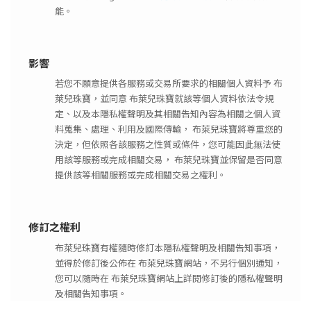
能。
影響
若您不願意提供各服務或交易所要求的相關個人資料予 布
萊兒珠寶，並同意 布萊兒珠寶就該等個人資料依法令規
定、以及本隱私權聲明及其相關告知內容為相關之個人資
料蒐集、處理、利用及國際傳輸， 布萊兒珠寶將尊重您的
決定，但依照各該服務之性質或條件，您可能因此無法使
用該等服務或完成相關交易， 布萊兒珠寶並保留是否同意
提供該等相關服務或完成相關交易之權利。
修訂之權利
布萊兒珠寶有權隨時修訂本隱私權聲明及相關告知事項，
並得於修訂後公佈在 布萊兒珠寶網站，不另行個別通知，
您可以隨時在 布萊兒珠寶網站上詳閱修訂後的隱私權聲明
及相關告知事項。