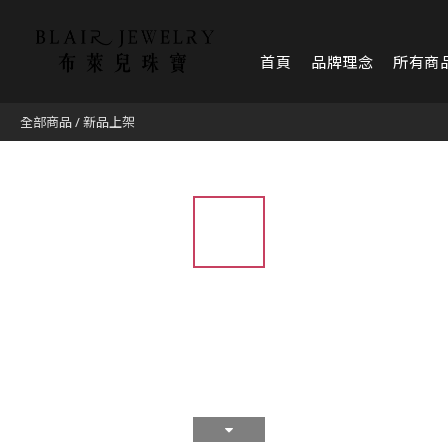
首頁
品牌理念
所有商
全部商品
/
新品上架