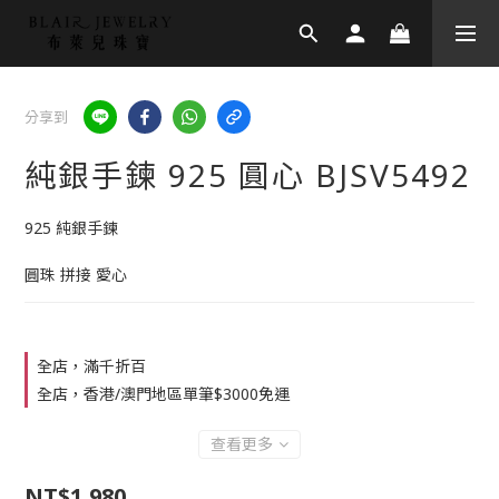
分享到
純銀手鍊 925 圓心 BJSV5492
925 純銀手鍊
圓珠 拼接 愛心
全店，滿千折百
全店，香港/澳門地區單筆$3000免運
查看更多
NT$1,980