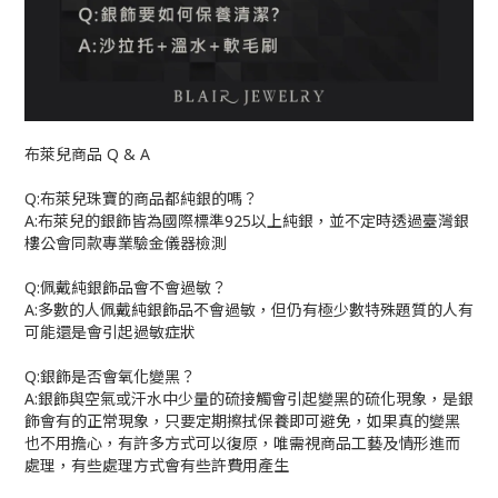
布萊兒商品
Q & A
Q:
布萊兒珠寶的商品都純銀的嗎？
A:
布萊兒的銀飾皆為國際標準
925
以上純銀，並不定時透過臺灣銀
樓公會同款專業驗金儀器檢測
Q:
佩戴純銀飾品會不會過敏？
A:
多數的人佩戴純銀飾品不會過敏，但仍有極少數特殊題質的人有
可能還是會引起過敏症狀
Q:
銀飾是否會氧化變黑？
A:
銀飾與空氣或汗水中少量的硫接觸會引起變黑的硫化現象，是銀
飾會有的正常現象，只要定期擦拭保養即可避免，如果真的變黑
也不用擔心，有許多方式可以復原，唯需視商品工藝及情形進而
處理，有些處理方式會有些許費用產生