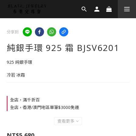
分享到
純銀手環 925 霜 BJSV6201
925 純銀手環
冷若 冰霜
全店，滿千折百
全店，香港/澳門地區單筆$3000免運
查看更多
NT$5,680