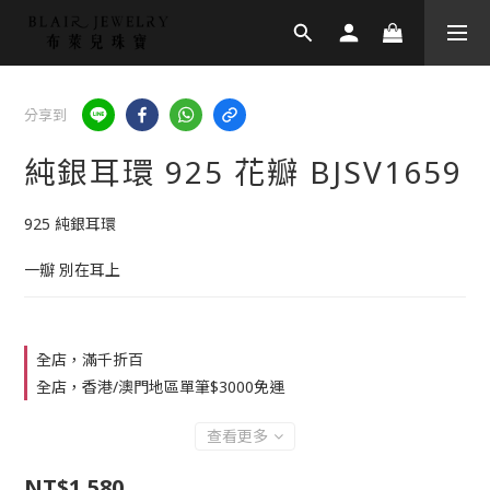
分享到
純銀耳環 925 花瓣 BJSV1659
925 純銀耳環
一瓣 別在耳上
全店，滿千折百
全店，香港/澳門地區單筆$3000免運
查看更多
NT$1,580