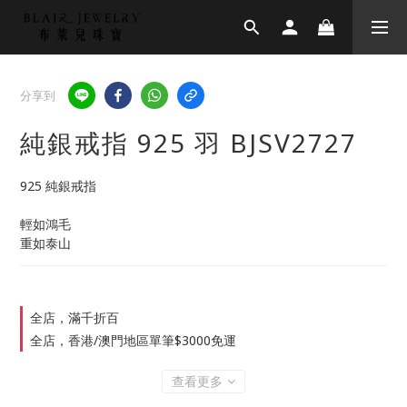
分享到
純銀戒指 925 羽 BJSV2727
925 純銀戒指
輕如鴻毛
重如泰山
全店，滿千折百
全店，香港/澳門地區單筆$3000免運
查看更多