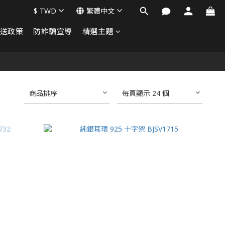
$
TWD
繁體中文
送政策
防詐騙宣導
精選主題
商品排序
每頁顯示 24 個