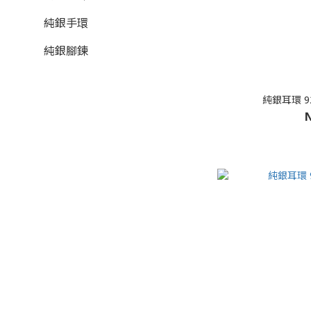
純銀手環
純銀腳鍊
純銀耳環 92
N