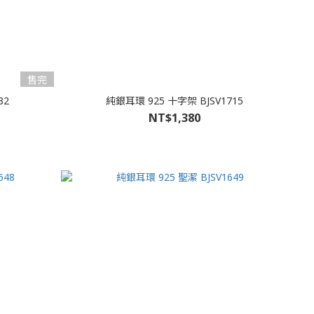
售完
32
純銀耳環 925 十字架 BJSV1715
NT$1,380