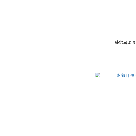
純銀耳環 92