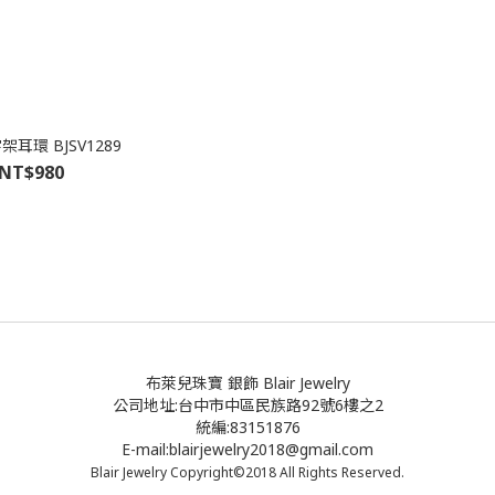
耳環 BJSV1289
NT$980
布萊兒珠寶 銀飾 Blair Jewelry
公司地址:台中市中區民族路92號6樓之2
統編:83151876
E-mail:blairjewelry2018@gmail.com
Blair Jewelry Copyright©2018 All Rights Reserved.