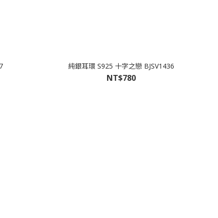
7
純銀耳環 S925 十字之戀 BJSV1436
NT$780