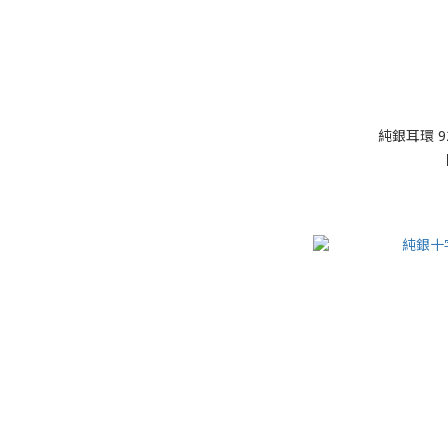
純銀耳環 92