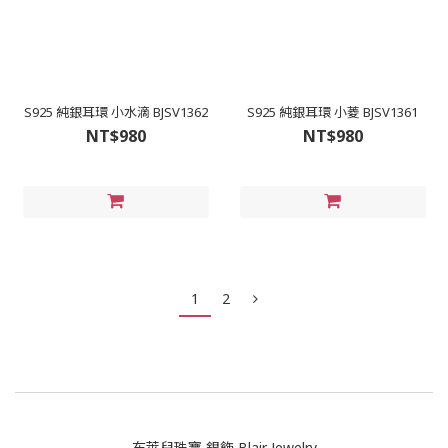
S925 純銀耳環 小水滴 BJSV1362
S925 純銀耳環 小菱 BJSV1361
NT$980
NT$980
1
2
布萊兒珠寶 銀飾 Blair Jewelry