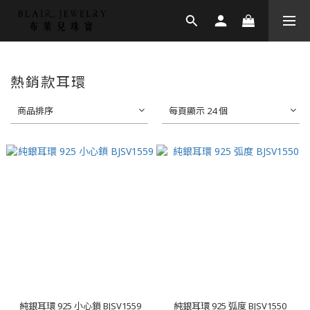
熱銷款耳環
商品排序
每頁顯示 24 個
純銀耳環 925 小心鎖 BJSV1559
純銀耳環 925 弧度 BJSV1550