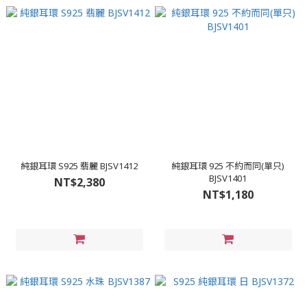
純銀耳環 S925 翡麗 BJSV1412
純銀耳環 925 不約而同(單只)
BJSV1401
NT$2,380
NT$1,180