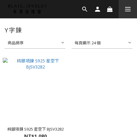
Y字鍊
商品排序
每頁顯示 24 個
純銀項鍊 S925 星空下 BJSV3282
NT$1,080